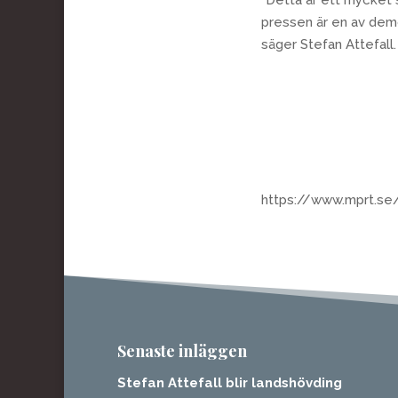
pressen är en av demo
säger Stefan Attefall.
https://www.mprt.s
Senaste inläggen
Stefan Attefall blir landshövding