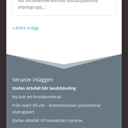
lett socialdemokraternas bostadspolitiska
arbetsgrupp,...
« Äldre inlägg
Senaste inläggen
Stefan Attefall blir landshövding
Ny bok om kristdemokrati
Från svart till vitt – Kommissionen presenterar
slutrapport
Stefan Attefall till Hoivatilats styrelse