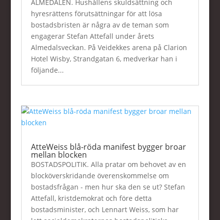
ALMEDALEN. Hushållens skuldsättning och
hyresrättens förutsättningar för att lösa
bostadsbristen är några av de teman som
engagerar Stefan Attefall under årets
Almedalsveckan. På Veidekkes arena på Clarion
Hotel Wisby, Strandgatan 6, medverkar han i
följande...
AtteWeiss blå-röda manifest bygger broar
mellan blocken
BOSTADSPOLITIK. Alla pratar om behovet av en
blocköverskridande överenskommelse om
bostadsfrågan - men hur ska den se ut? Stefan
Attefall, kristdemokrat och före detta
bostadsminister, och Lennart Weiss, som har