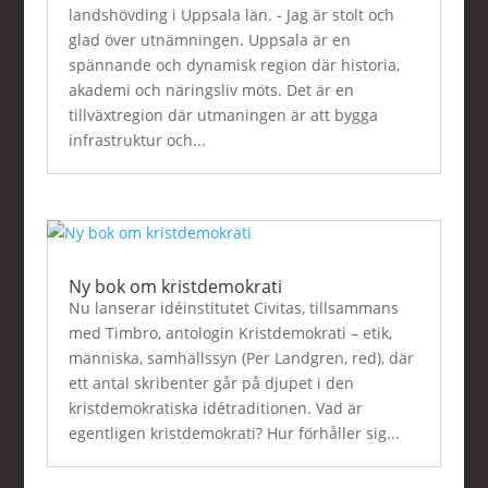
landshövding i Uppsala län. - Jag är stolt och
glad över utnämningen. Uppsala är en
spännande och dynamisk region där historia,
akademi och näringsliv möts. Det är en
tillväxtregion där utmaningen är att bygga
infrastruktur och...
Ny bok om kristdemokrati
Nu lanserar idéinstitutet Civitas, tillsammans
med Timbro, antologin Kristdemokrati – etik,
människa, samhällssyn (Per Landgren, red), där
ett antal skribenter går på djupet i den
kristdemokratiska idétraditionen. Vad är
egentligen kristdemokrati? Hur förhåller sig...