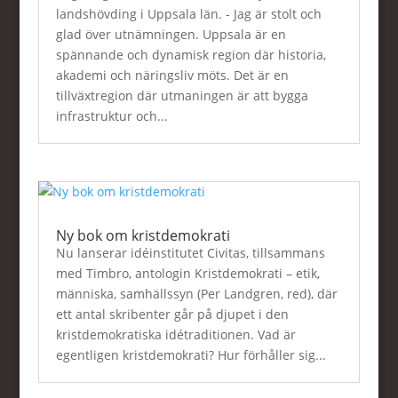
landshövding i Uppsala län. - Jag är stolt och
glad över utnämningen. Uppsala är en
spännande och dynamisk region där historia,
akademi och näringsliv möts. Det är en
tillväxtregion där utmaningen är att bygga
infrastruktur och...
Ny bok om kristdemokrati
Nu lanserar idéinstitutet Civitas, tillsammans
med Timbro, antologin Kristdemokrati – etik,
människa, samhällssyn (Per Landgren, red), där
ett antal skribenter går på djupet i den
kristdemokratiska idétraditionen. Vad är
egentligen kristdemokrati? Hur förhåller sig...