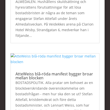
ALMEDALEN. Hushållens skuldsättning och
hyresrättens förutsättningar för att lösa
bostadsbristen är några av de teman som
engagerar Stefan Attefall under årets
Almedalsveckan. På Veidekkes arena på Clarion
Hotel Wisby, Strandgatan 6, medverkar han i
följande...
AtteWeiss blå-röda manifest bygger broar
mellan blocken
BOSTADSPOLITIK. Alla pratar om behovet av en
blocköverskridande överenskommelse om
bostadsfrågan - men hur ska den se ut? Stefan
Attefall, kristdemokrat och före detta
bostadsminister, och Lennart Weiss, som har