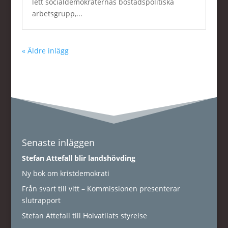
lett socialdemokraternas bostadspolitiska
arbetsgrupp,...
« Äldre inlägg
Senaste inläggen
Stefan Attefall blir landshövding
Ny bok om kristdemokrati
Från svart till vitt – Kommissionen presenterar
slutrapport
Stefan Attefall till Hoivatilats styrelse