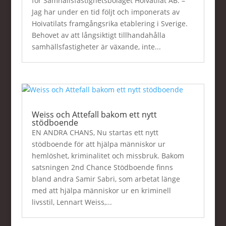
för Samhällsfastighetsbolaget Hoivatilat AB. –
Jag har under en tid följt och imponerats av
Hoivatilats framgångsrika etablering i Sverige.
Behovet av att långsiktigt tillhandahålla
samhällsfastigheter är växande, inte...
Weiss och Attefall bakom ett nytt
stödboende
EN ANDRA CHANS, Nu startas ett nytt
stödboende för att hjälpa människor ur
hemlöshet, kriminalitet och missbruk. Bakom
satsningen 2nd Chance Stödboende finns
bland andra Samir Sabri, som arbetat länge
med att hjälpa människor ur en kriminell
livsstil, Lennart Weiss,...